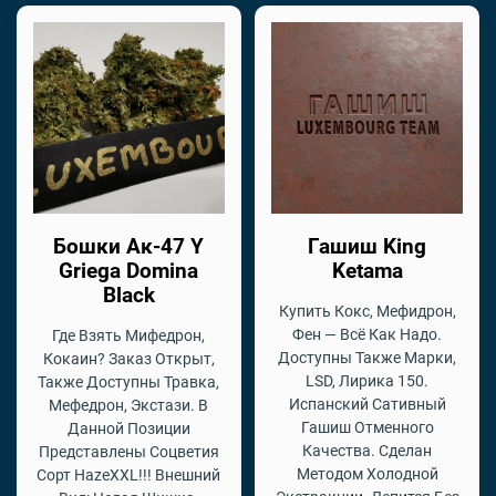
Бошки Ак-47 Y
Гашиш King
Griega Domina
Ketama
Black
Купить Кокс, Мефидрон,
Фен — Всё Как Надо.
Где Взять Мифедрон,
Доступны Также Марки,
Кокаин? Заказ Открыт,
LSD, Лирика 150.
Также Доступны Травка,
Испанский Сативный
Мефедрон, Экстази. В
Гашиш Отменного
Данной Позиции
Качества. Сделан
Представлены Соцветия
Методом Холодной
Сорт HazeXXL!!! Внешний