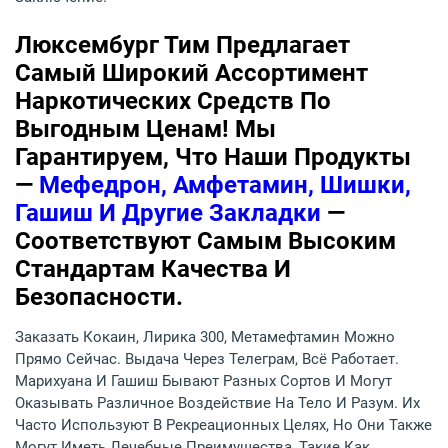
Люксембург Тим Предлагает
Самый Широкий Ассортимент
Наркотических Средств По
Выгодным Ценам! Мы
Гарантируем, Что Наши Продукты
—
Мефедрон, Амфетамин, Шишки,
Гашиш И Другие Закладки
—
Соответствуют Самым Высоким
Стандартам Качества И
Безопасности.
Заказать Кокаин, Лирика 300, Метамефтамин Можно
Прямо Сейчас. Выдача Через Телеграм, Всё Работает.
Марихуана И Гашиш Бывают Разных Сортов И Могут
Оказывать Различное Воздействие На Тело И Разум. Их
Часто Используют В Рекреационных Целях, Но Они Также
Могут Иметь Лечебные Преимущества, Такие Как