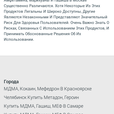
Амфетамина, Марихуаны И Гашиша В Москве
Существенно Различаются. Хотя Некоторые Из Этих
Продуктов Легальны И Широко Доступны, Другие
Являются Незаконными И Представляют Значительный
Риск Для Здоровья Пользователей. Очень Важно Знать О
Рисках, Связанных С Использованием Этих Продуктов, И
Принимать Обоснованные Решения Об Их
Использовании.
Города
МДМА, Кокаин, Мефедрон В Красноярске
Челябинск Купить Метадон, Героин
Купить МДМА, Гашиш, МЕФ В Самаре