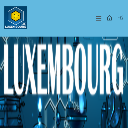
Москва
СПБ
Другие Города