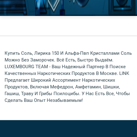
Купить Соль, Лирика 150 И Альфа-Пвп Кристаллами Соль
Можно Без Заморочек. Всё Есть, Быстро Выдаём.
LUXEMBOURG TEAM - Ваш Надежный Партнер В Поиске
Качественных Наркотических Продуктов В Москве. LINK
Предлагает Широкий Ассортимент Наркотических
Продуктов, Включая Мефедрон, Амфетамин, Шишки,
Гашиш, Траву И Грибы Псилоцибы. У Нас Есть Все, Чтобы
Сделать Ваш Опыт Незабываемым!