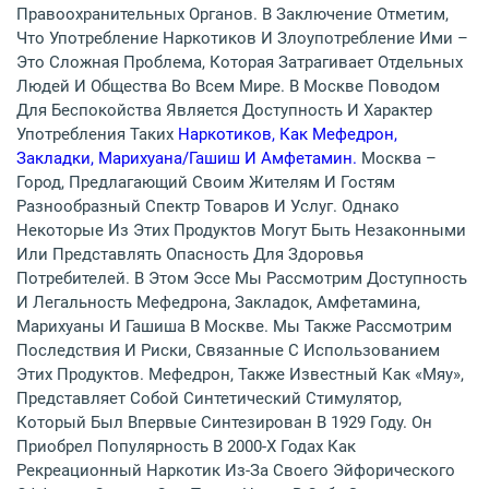
Правоохранительных Органов. В Заключение Отметим,
Что Употребление Наркотиков И Злоупотребление Ими –
Это Сложная Проблема, Которая Затрагивает Отдельных
Людей И Общества Во Всем Мире. В Москве Поводом
Для Беспокойства Является Доступность И Характер
Употребления Таких
Наркотиков, Как Мефедрон,
Закладки, Марихуана/гашиш И Амфетамин.
Москва –
Город, Предлагающий Своим Жителям И Гостям
Разнообразный Спектр Товаров И Услуг. Однако
Некоторые Из Этих Продуктов Могут Быть Незаконными
Или Представлять Опасность Для Здоровья
Потребителей. В Этом Эссе Мы Рассмотрим Доступность
И Легальность Мефедрона, Закладок, Амфетамина,
Марихуаны И Гашиша В Москве. Мы Также Рассмотрим
Последствия И Риски, Связанные С Использованием
Этих Продуктов. Мефедрон, Также Известный Как «мяу»,
Представляет Собой Синтетический Стимулятор,
Который Был Впервые Синтезирован В 1929 Году. Он
Приобрел Популярность В 2000-Х Годах Как
Рекреационный Наркотик Из-За Своего Эйфорического