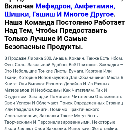
Включая
Мефедрон, Амфетамин,
Шишки, Гашиш И Многое Другое
.
Наша Команда Постоянно Работает
Над Тем, Чтобы Предоставить
Только Лучшие И Самые
Безопасные Продукты.
В Продаже Лирика 300, Анаша, Кокаин. Также Есть Нбом,
Фен, Соль. Заказывай Удобно, Всё Приходит. Закладки —
Это Небольшие Тонкие Листы Бумаги, Картона Или
Ткани, Которые Используются Для Обозначения Места В
Книге. Они Бывают Разного Дизайна И Из Разных
Материалов И Необходимы Как Читателям, Так И
Студентам. Закладки Помогают Читателям Отслеживать
Свои Успехи И Облегчают Поиск Определенных Страниц
Или Разделов Книги. Помимо Практического
Использования, Закладки Также Могут Быть
Творческими И Персонализированными. Некоторые
Люди Делают Свои Закладки, Используя Фотографии,