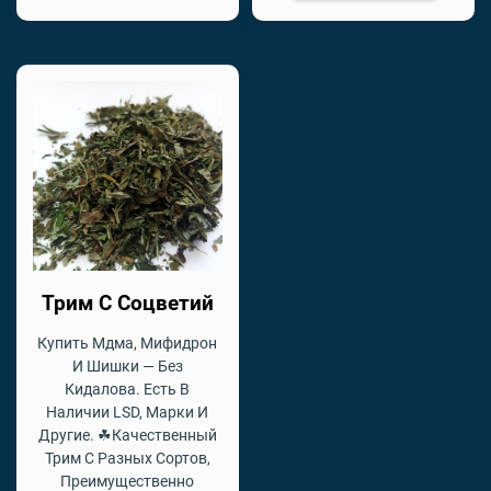
Трим С Соцветий
Купить Мдма, Мифидрон
И Шишки — Без
Кидалова. Есть В
Наличии LSD, Марки И
Другие. ☘Качественный
Трим С Разных Сортов,
Преимущественно