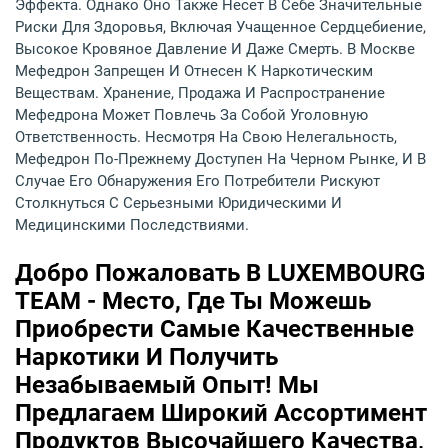
Эффекта. Однако Оно Также Несет В Себе Значительные
Риски Для Здоровья, Включая Учащенное Сердцебиение,
Высокое Кровяное Давление И Даже Смерть. В Москве
Мефедрон Запрещен И Отнесен К Наркотическим
Веществам. Хранение, Продажа И Распространение
Мефедрона Может Повлечь За Собой Уголовную
Ответственность. Несмотря На Свою Нелегальность,
Мефедрон По-Прежнему Доступен На Черном Рынке, И В
Случае Его Обнаружения Его Потребители Рискуют
Столкнуться С Серьезными Юридическими И
Медицинскими Последствиями.
Добро Пожаловать В LUXEMBOURG
TEAM - Место, Где Ты Можешь
Приобрести Самые Качественные
Наркотики И Получить
Незабываемый Опыт! Мы
Предлагаем Широкий Ассортимент
Продуктов Высочайшего Качества,