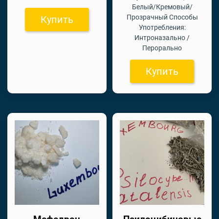
Белый/Кремовый/
Прозрачный Способы
Купить
Употребления:
Интроназально /
Перорально
Купить